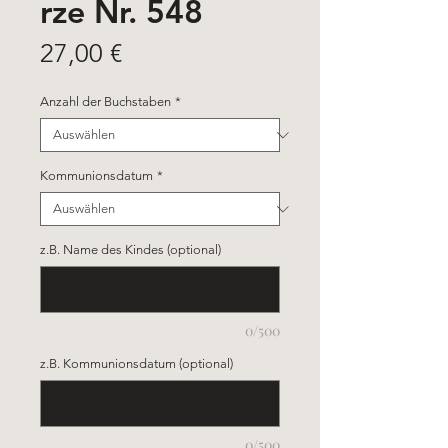
rze Nr. 548
Preis
27,00 €
Anzahl der Buchstaben
*
Kommunionsdatum
*
z.B. Name des Kindes (optional)
0/500
z.B. Kommunionsdatum (optional)
0/500