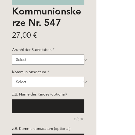
Kommunionske
rze Nr. 547
Price
27,00 €
Anzahl der Buchstaben
*
Kommunionsdatum
*
z.B. Name des Kindes (optional)
0/500
z.B. Kommunionsdatum (optional)