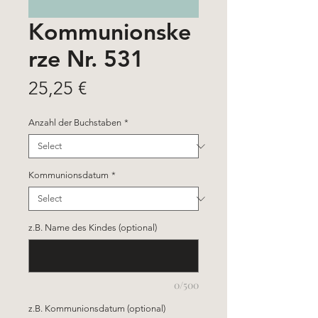
Kommunionske
rze Nr. 531
Price
25,25 €
Anzahl der Buchstaben
*
Kommunionsdatum
*
z.B. Name des Kindes (optional)
0/500
z.B. Kommunionsdatum (optional)