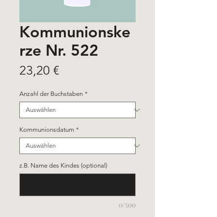
Kommunionske
rze Nr. 522
Preis
23,20 €
Anzahl der Buchstaben
*
Kommunionsdatum
*
z.B. Name des Kindes (optional)
0/500