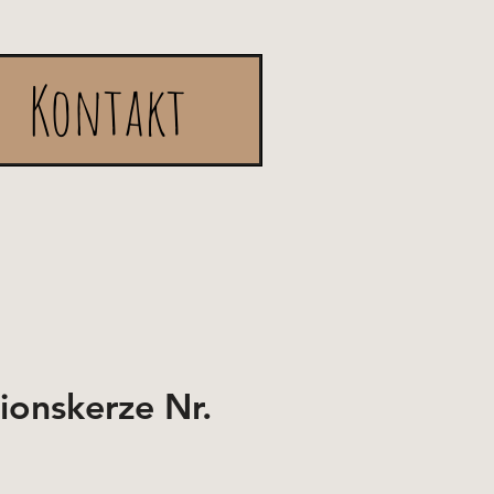
Kontakt
onskerze Nr.