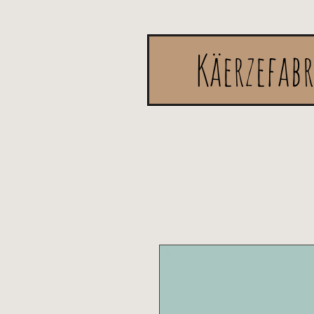
Käerzefab