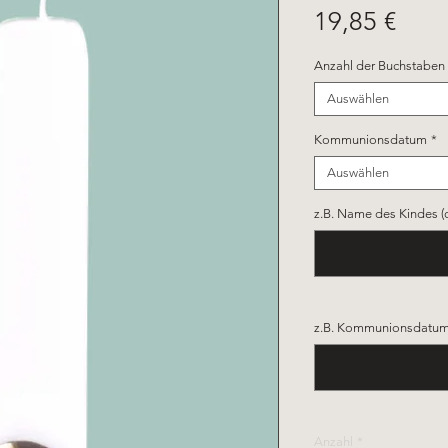
Prei
19,85 €
Anzahl der Buchstaben
Auswählen
Kommunionsdatum
*
Auswählen
z.B. Name des Kindes (
z.B. Kommunionsdatum 
Anzahl
*