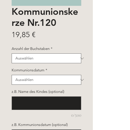
Kommunionske
rze Nr.120
Preis
19,85 €
Anzahl der Buchstaben
*
Kommunionsdatum
*
z.B. Name des Kindes (optional)
0/500
z.B. Kommunionsdatum (optional)