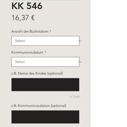
KK 546
Price
16,37 €
Anzahl der Buchstaben
*
Kommunionsdatum
*
z.B. Name des Kindes (optional)
0/500
z.B. Kommunionsdatum (optional)