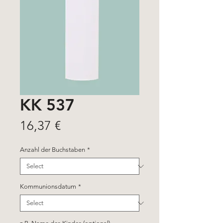
KK 537
Price
16,37 €
Anzahl der Buchstaben
*
Kommunionsdatum
*