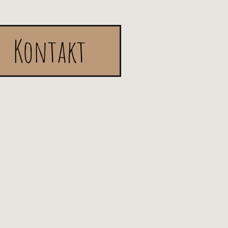
Kontakt
s