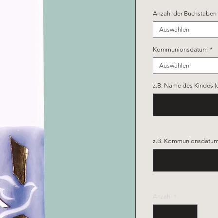
Anzahl der Buchstaben
Auswählen
Kommunionsdatum
*
Auswählen
z.B. Name des Kindes (
z.B. Kommunionsdatum 
Anzahl
*