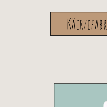
Käerzefab