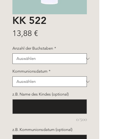
KK 522
Preis
13,88 €
Anzahl der Buchstaben
*
Kommunionsdatum
*
z.B. Name des Kindes (optional)
0/500
z.B. Kommunionsdatum (optional)