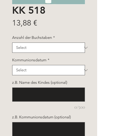
KK 518
Price
13,88 €
Anzahl der Buchstaben
*
Kommunionsdatum
*
z.B. Name des Kindes (optional)
0/500
z.B. Kommunionsdatum (optional)