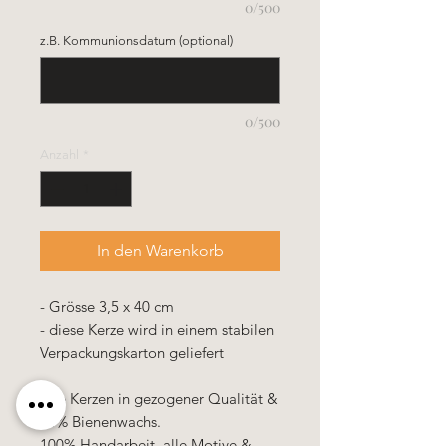
0/500
z.B. Kommunionsdatum (optional)
0/500
Anzahl
*
In den Warenkorb
- Grösse 3,5 x 40 cm
- diese Kerze wird in einem stabilen
Verpackungskarton geliefert
Alle Kerzen in gezogener Qualität &
10% Bienenwachs.
100% Handarbeit, alle Motive &