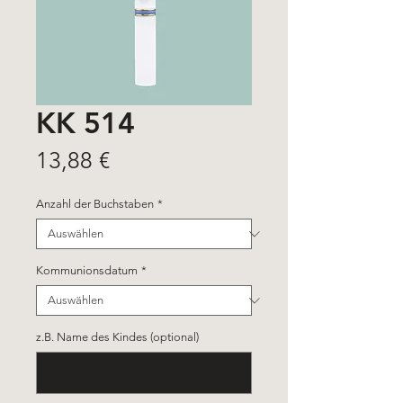
KK 514
Preis
13,88 €
Anzahl der Buchstaben
*
Kommunionsdatum
*
z.B. Name des Kindes (optional)