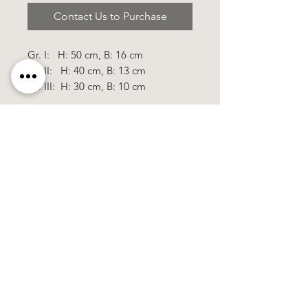
Contact Us to Purchase
Gr. I: H: 50 cm, B: 16 cm
Gr. II: H: 40 cm, B: 13 cm
Gr. III: H: 30 cm, B: 10 cm
Käerzefabrik Peters, Heiderscheid, Tel.
89
91 97