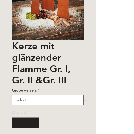
Kerze mit
glänzender
Flamme Gr. I,
Gr. II &Gr. III
Größe wählen:
*
Quantity
*