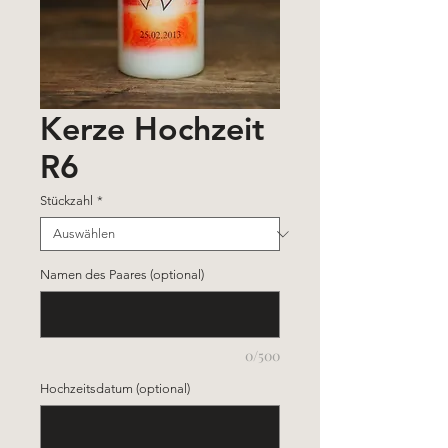
Kerze Hochzeit
R6
Stückzahl
*
Namen des Paares (optional)
0/500
Hochzeitsdatum (optional)