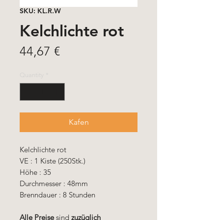
SKU: KL.R.W
Kelchlichte rot
Price
44,67 €
Quantity
*
Kafen
Kelchlichte rot
VE : 1 Kiste (250Stk.)
Höhe : 35
Durchmesser : 48mm
Brenndauer : 8 Stunden
Alle Preise
sind
zuzüglich