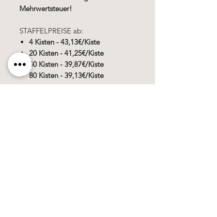
Mehrwertsteuer!
STAFFELPREISE ab:
4 Kisten - 43,13€/Kiste
20 Kisten - 41,25€/Kiste
40 Kisten - 39,87€/Kiste
80 Kisten - 39,13€/Kiste
Käerzefabrik Peters, Heiderscheid, Tel.
89
91 97