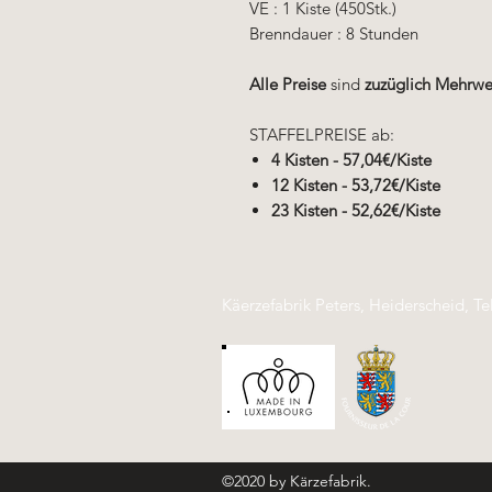
VE : 1 Kiste (450Stk.)
Brenndauer : 8 Stunden
Alle Preise
sind
zuzüglich Mehrwe
STAFFELPREISE ab:
4 Kisten - 57,04€/Kiste
12 Kisten - 53,72€/Kiste
23 Kisten - 52,62€/Kiste
Käerzefabrik Peters, Heiderscheid, Te
©2020 by Kärzefabrik.