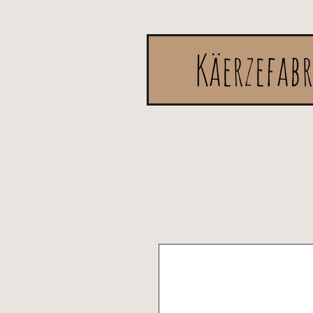
Käerzefab