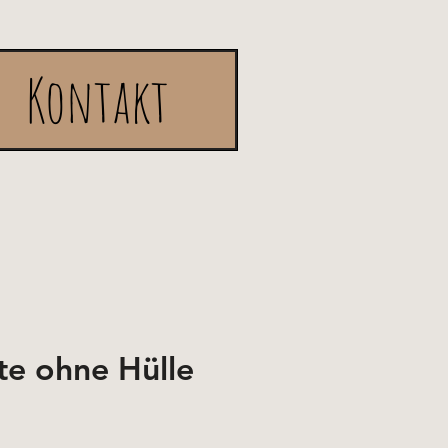
Kontakt
hte ohne Hülle
e