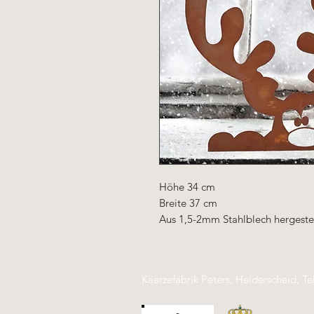
Höhe 34 cm
Breite 37 cm
Aus 1,5-2mm Stahlblech hergestel
Käerzefabrik Peters, Heiderscheid, Te