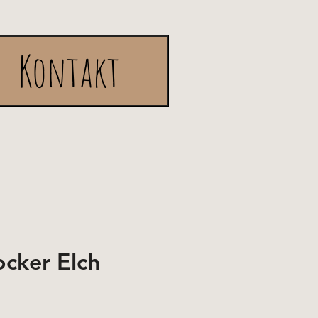
Kontakt
cker Elch
e