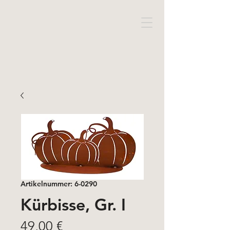
Artikelnummer: 6-0290
Kürbisse, Gr. I
Preis
49,00 €