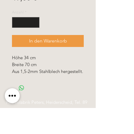
Anzahl
*
In den Warenkorb
Höhe 34 cm
Breite 70 cm
Aus 1,5-2mm Stahlblech hergestellt.
Käerzefabrik Peters, Heiderscheid, Tel.
89
91 97