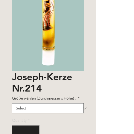
Joseph-Kerze
Nr.214
Größe wählen (Durchmesser x Höhe) :
*
Quantity
*