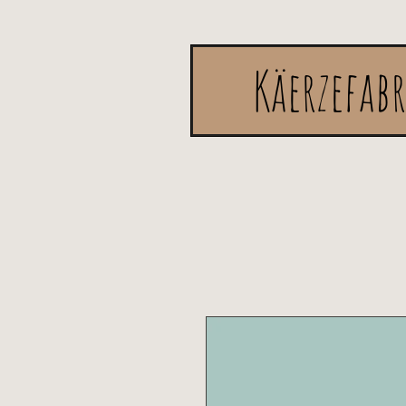
Käerzefab