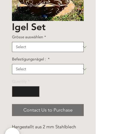
Igel Set
Grösse auswählen
*
Befestigungsnägel :
*
Quantity
*
Contact Us to Purchase
Hergestellt aus 2 mm Stahlblech