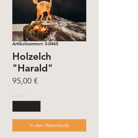
Artikelnummer: 3-0465
Holzelch
"Harald"
Preis
95,00 €
Anzahl
*
In den Warenkorb