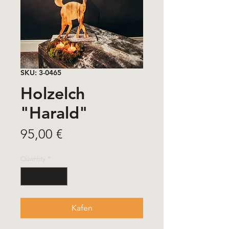
SKU: 3-0465
Holzelch
"Harald"
Price
95,00 €
Quantity
*
Kafen