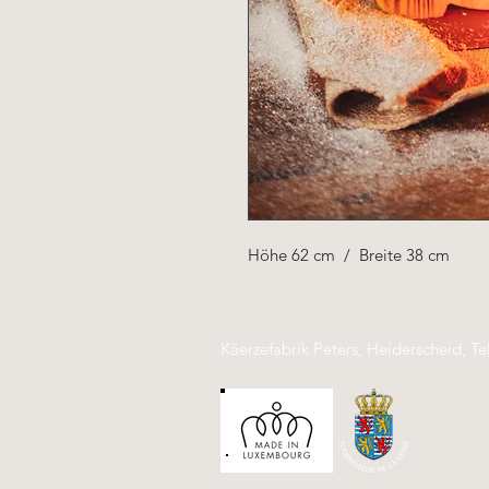
Höhe 62 cm / Breite 38 cm
Käerzefabrik Peters, Heiderscheid, Te