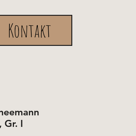
Kontakt
hneemann
 Gr. I