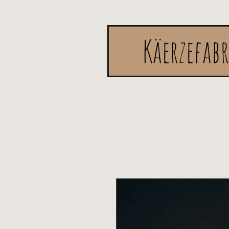
Käerzefab