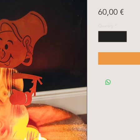
Pric
60,00 €
Quantity
*