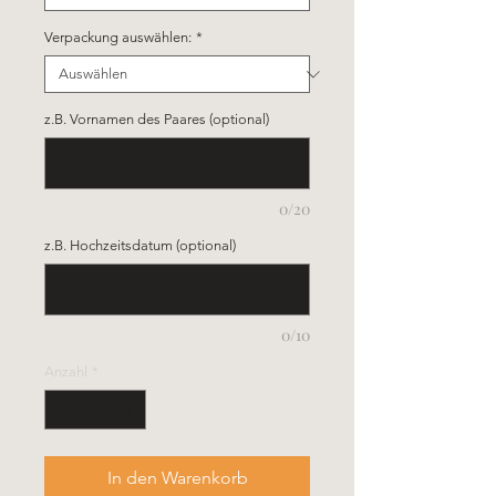
Verpackung auswählen:
*
z.B. Vornamen des Paares (optional)
0/20
z.B. Hochzeitsdatum (optional)
0/10
Anzahl
*
In den Warenkorb