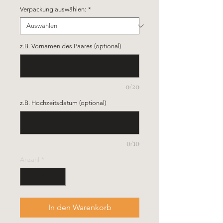
Verpackung auswählen:
*
z.B. Vornamen des Paares (optional)
0/20
z.B. Hochzeitsdatum (optional)
0/10
Anzahl
*
In den Warenkorb