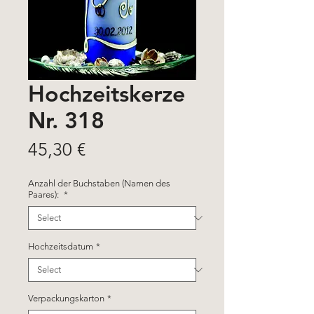
Hochzeitskerze
Nr. 318
Price
45,30 €
Anzahl der Buchstaben (Namen des
Paares):
*
Hochzeitsdatum
*
Verpackungskarton
*