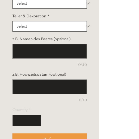
Teller & Dekoration
*
z.B. Namen des Paares (optional)
0/20
z.B. Hochzeitsdatum (optional)
0/10
Quantity
*