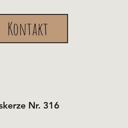
Kontakt
skerze Nr. 316
e