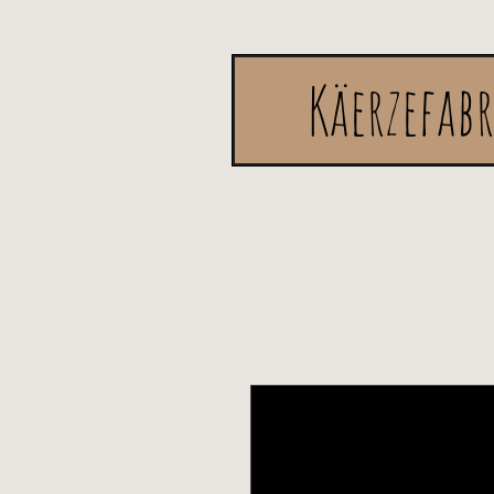
Käerzefab