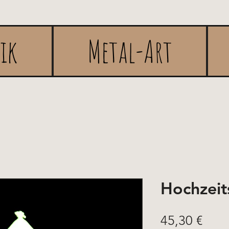
rik
Metal-Art
Hochzeit
Pric
45,30 €