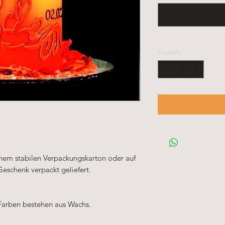
Quantity
*
einem stabilen Verpackungskarton oder auf
Geschenk verpackt geliefert.
Farben bestehen aus Wachs.