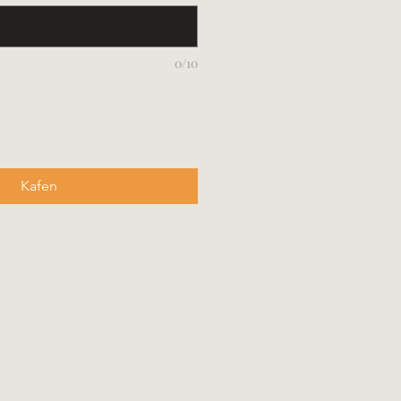
0/10
Kafen