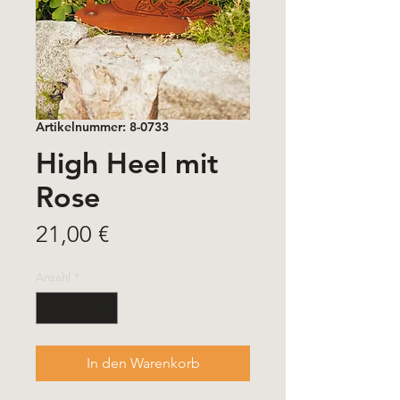
Artikelnummer: 8-0733
High Heel mit
Rose
Preis
21,00 €
Anzahl
*
In den Warenkorb