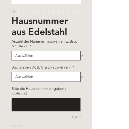
Hausnummer
aus Edelstahl
Anzahl der Nummern auswählen (z. Bsp.
Nr. 10=2) :
*
Buchstaben (A, B, C & D) auswählen :
*
Bitte die Hausnummer eingeben :
(optional)
0/500
Anzahl
*