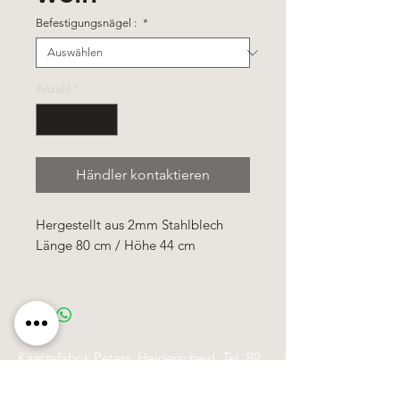
Befestigungsnägel :
*
Anzahl
*
Händler kontaktieren
Hergestellt aus 2mm Stahlblech
Länge 80 cm / Höhe 44 cm
Käerzefabrik Peters, Heiderscheid, Tel.
89
91 97