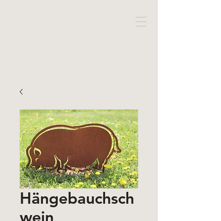
Hängebauchsch
wein