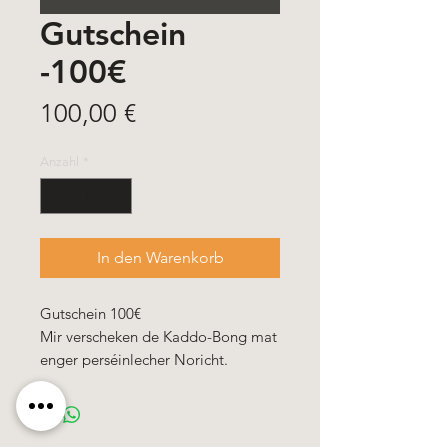
Gutschein
-100€
Preis
100,00 €
Anzahl
*
In den Warenkorb
Gutschein 100€
Mir verscheken de Kaddo-Bong mat
enger perséinlecher Noricht.