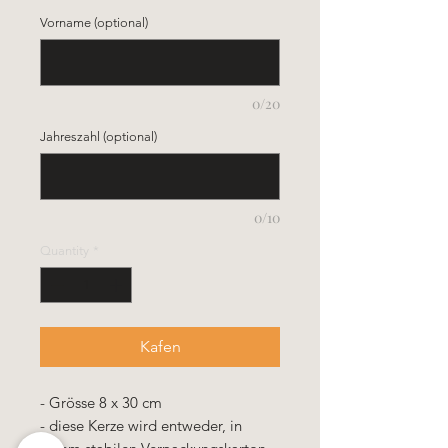
Vorname (optional)
0/20
Jahreszahl (optional)
0/10
Quantity
*
Kafen
- Grösse 8 x 30 cm
- diese Kerze wird entweder, in