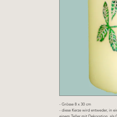
- Grösse 8 x 30 cm
- diese Kerze wird entweder, in 
einem Teller mit Dekoration, als 