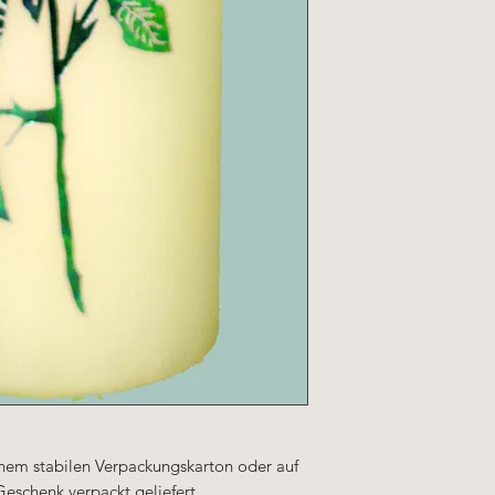
einem stabilen Verpackungskarton oder auf
Geschenk verpackt geliefert.