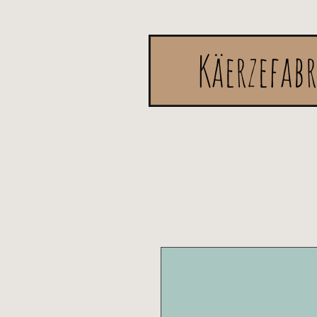
Käerzefab