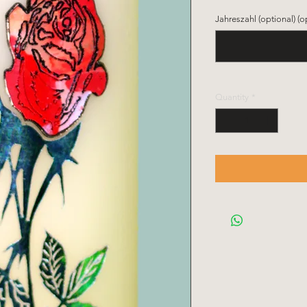
Jahreszahl (optional) (o
Quantity
*