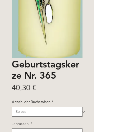
Geburtstagsker
ze Nr. 365
Price
40,30 €
Anzahl der Buchstaben
*
Jahreszahl
*