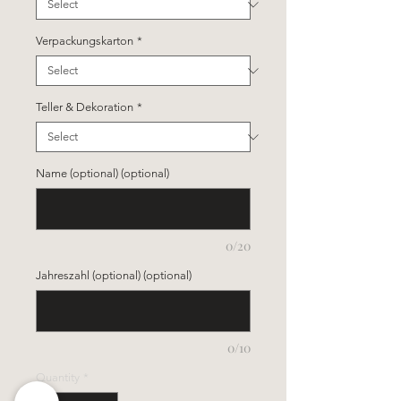
Verpackungskarton
*
Teller & Dekoration
*
Name (optional) (optional)
0/20
Jahreszahl (optional) (optional)
0/10
Quantity
*