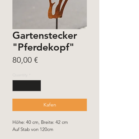
Gartenstecker
"Pferdekopf"
Price
80,00 €
Quantity
*
Kafen
Höhe: 40 cm, Breite: 42 cm
Auf Stab von 120cm