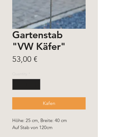
Gartenstab
"VW Käfer"
Price
53,00 €
Quantity
*
Kafen
Höhe: 25 cm, Breite: 40 cm
Auf Stab von 120cm