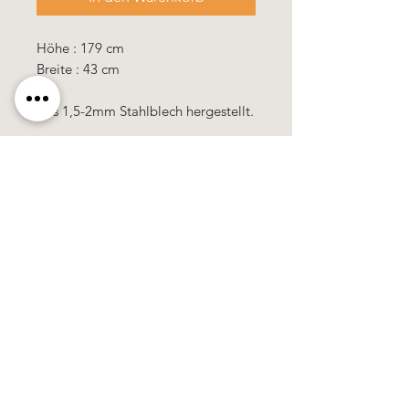
Höhe : 179 cm
Breite : 43 cm
Aus 1,5-2mm Stahlblech hergestellt.
Käerzefabrik Peters, Heiderscheid, Tel.
89
91 97