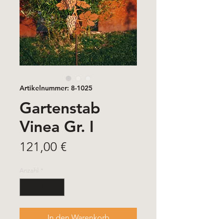
Artikelnummer: 8-1025
Gartenstab
Vinea Gr. I
Preis
121,00 €
Anzahl
*
In den Warenkorb