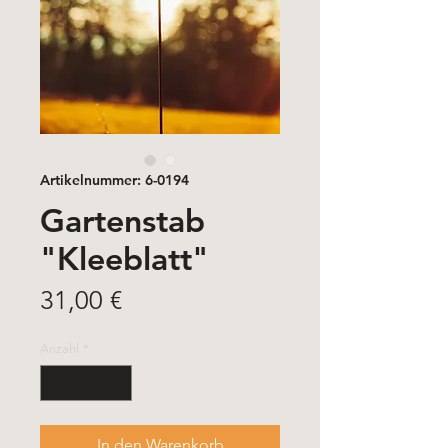
Artikelnummer: 6-0194
Gartenstab
"Kleeblatt"
Preis
31,00 €
Anzahl
*
In den Warenkorb