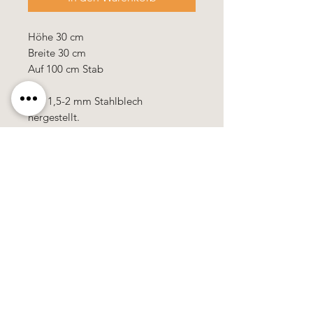
Höhe 30 cm
Breite 30 cm
Auf 100 cm Stab
Aus 1,5-2 mm Stahlblech
hergestellt.
Käerzefabrik Peters, Heiderscheid, Tel.
89
91 97