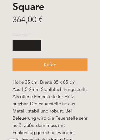
Square
Price
364,00 €
Quantity
*
Kafen
Höhe 35 cm, Breite 85 x 85 cm
Aus 1,5-2mm Stahlblech hergestellt.
Als offene Feuerstelle für Holz
nutzbar. Die Feuerstelle ist aus
Metall, stabil und robust. Bei
Befeuerung wird die Feuerstelle sehr
heiß, außerdem muss mit
Funkenflug gerechnet werden.
Inkl. Feuerschale, drm: 60 cm.