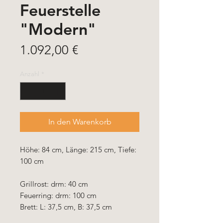
Feuerstelle
"Modern"
Preis
1.092,00 €
Anzahl
*
In den Warenkorb
Höhe: 84 cm, Länge: 215 cm, Tiefe:
100 cm
Grillrost: drm: 40 cm
Feuerring: drm: 100 cm
Brett: L: 37,5 cm, B: 37,5 cm