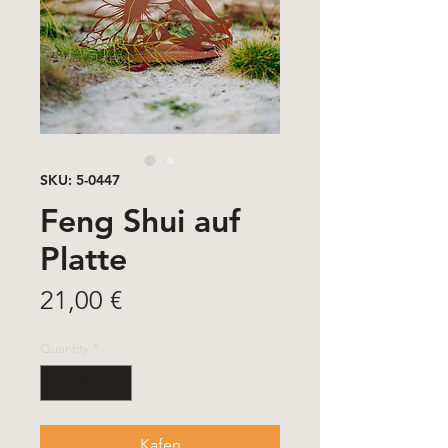
SKU: 5-0447
Feng Shui auf
Platte
Price
21,00 €
Quantity
*
Kafen