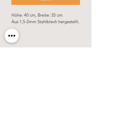
Höhe: 40 cm, Breite: 35 cm
Aus 1,5-2mm Stahlblech hergestellt.
Käerzefabrik Peters, Heiderscheid, Tel.
89
91 97