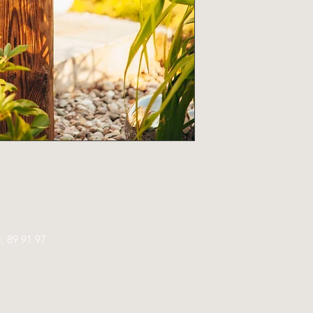
l.
89 91 97