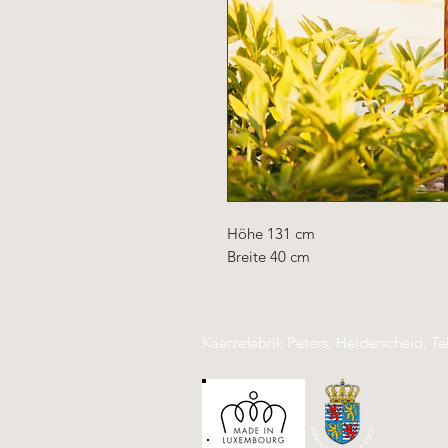
Höhe 131 cm
Breite 40 cm
Käerzefabrik Peters, Heiderscheid, Te