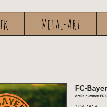
rik
Metal-Art
FC-Bayer
Artikelnummer: FCB
Pre