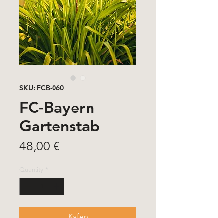
SKU: FCB-060
FC-Bayern
Gartenstab
Price
48,00 €
Quantity
*
Kafen