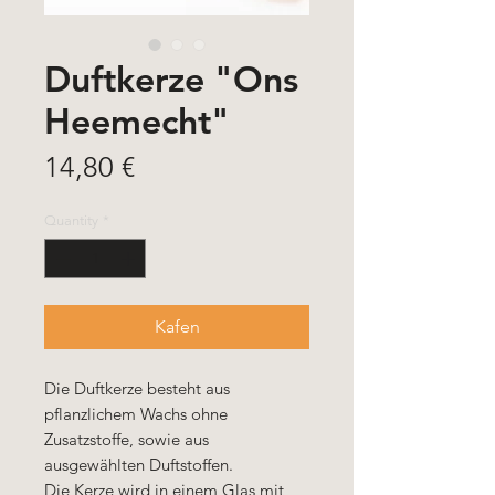
Duftkerze "Ons
Heemecht"
Price
14,80 €
Quantity
*
Kafen
Die Duftkerze besteht aus
pflanzlichem Wachs ohne
Zusatzstoffe, sowie aus
ausgewählten Duftstoffen.
Die Kerze wird in einem Glas mit