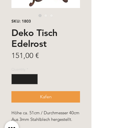
SKU: 1803
Deko Tisch
Edelrost
Price
151,00 €
Quantity
*
Kafen
Höhe ca. 51cm / Durchmesser 40cm
Aus 3mm Stahlblech hergestellt.