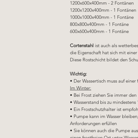
1200x600x400mm - 2 Fontänen
1200x1200x400mm - 1 Fontänen
1000x1000x400mm - 1 Fontäne
800x800x400mm - 1 Fontäne
600x600x400mm - 1 Fontäne
Cortenstahl
ist auch als wetterbe
die Eigenschaft hat sich mit eine
Diese Rostschicht bildet den Schu
Wichtig:
• Der Wassertisch muss auf einer
Im Winter:
• Bei Frost ziehen Sie immer den
• Wasserstand bis zu mindestens
• Ein Frostschutzhalter ist empfo
• Pumpe kann im Wasser bleiben
Anforderungen erfüllen
• Sie können auch die Pumpe aus
einen frostfreien Ort unter Wasser