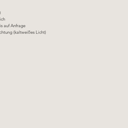
t
ich
is auf Anfrage
htung (kaltweißes Licht)