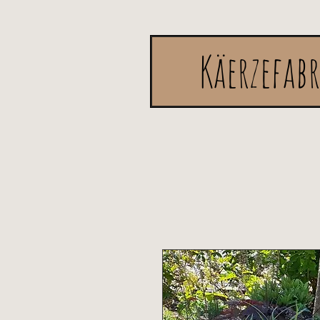
Käerzefab