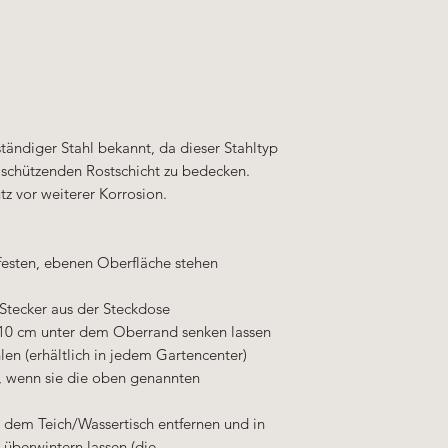
ständiger Stahl bekannt, da dieser Stahltyp
r schützenden Rostschicht zu bedecken.
tz vor weiterer Korrosion.
 festen, ebenen Oberfläche stehen
 Stecker aus der Steckdose
 10 cm unter dem Oberrand senken lassen
hlen (erhältlich in jedem Gartencenter)
, wenn sie die oben genannten
 dem Teich/Wassertisch entfernen und in
 überwintern lassen (die