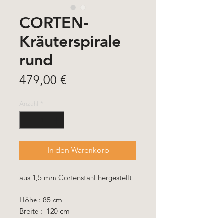
CORTEN-
Kräuterspirale
rund
Preis
479,00 €
Anzahl
*
In den Warenkorb
aus 1,5 mm Cortenstahl hergestellt
Höhe : 85 cm
Breite : 120 cm