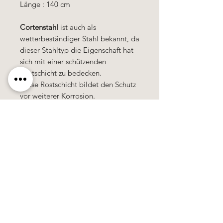
Länge : 140 cm
Cortenstahl
ist auch als
wetterbeständiger Stahl bekannt, da
dieser Stahltyp die Eigenschaft hat
sich mit einer schützenden
Rostschicht zu bedecken.
Diese Rostschicht bildet den Schutz
vor weiterer Korrosion.
Käerzefabrik Peters, Heiderscheid, Tel.
89
91 97