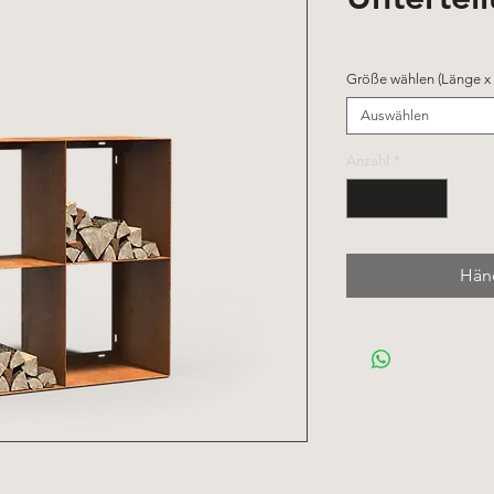
Größe wählen (Länge x 
Auswählen
Anzahl
*
Händ