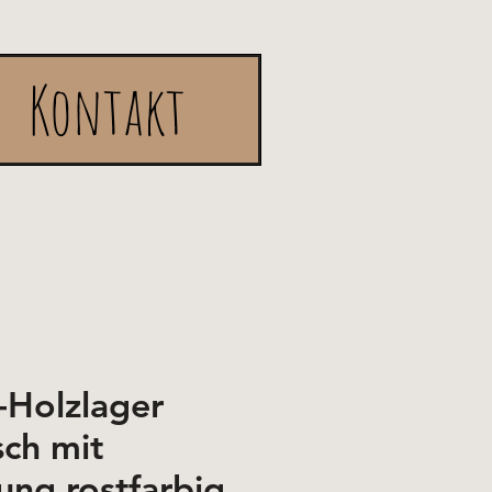
Kontakt
Holzlager
sch mit
ung rostfarbig