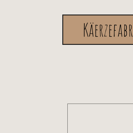
Käerzefab