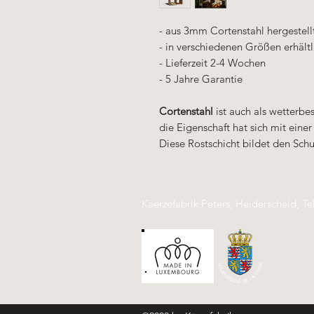
- aus 3mm Cortenstahl hergestell
- in verschiedenen Größen erhältl
- Lieferzeit 2-4 Wochen
- 5 Jahre Garantie
Cortenstahl
ist auch als wetterbe
die Eigenschaft hat sich mit eine
Diese Rostschicht bildet den Schu
Käerzefabrik Peters, Heiderscheid, Te