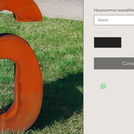
Hausnummer auswähle
Select
Quantity
*
Conta