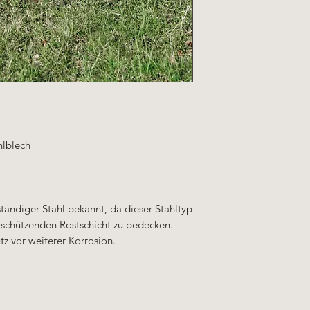
hlblech
ständiger Stahl bekannt, da dieser Stahltyp
r schützenden Rostschicht zu bedecken.
tz vor weiterer Korrosion.